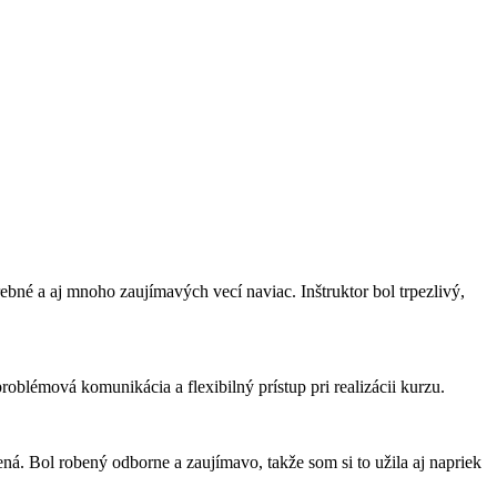
bné a aj mnoho zaujímavých vecí naviac. Inštruktor bol trpezlivý,
roblémová komunikácia a flexibilný prístup pri realizácii kurzu.
á. Bol robený odborne a zaujímavo, takže som si to užila aj napriek