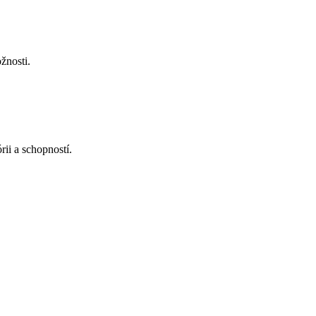
žnosti.
ii a schopností.