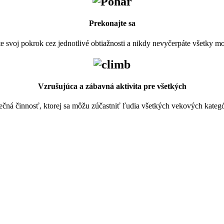
Prekonajte sa
te svoj pokrok cez jednotlivé obtiažnosti a nikdy nevyčerpáte všetky mo
Vzrušujúca a zábavná aktivita pre všetkých
nečná činnosť, ktorej sa môžu zúčastniť ľudia všetkých vekových kategór