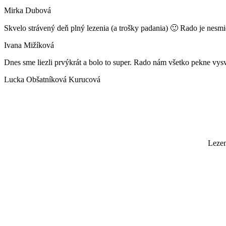
Mirka Dubová
Skvelo strávený deň plný lezenia (a trošky padania) 🙂 Rado je nesmi
Ivana Mižíková
Dnes sme liezli prvýkrát a bolo to super. Rado nám všetko pekne vysv
Lucka Obšatníková Kurucová
Lezen