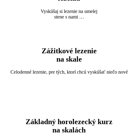
Vyskúšaj si lezenie na umelej
stene s nami …
Zážitkové lezenie
na skale
Celodenné lezenie, pre tých, ktorí chcú vyskúšať niečo nové
Základný horolezecký kurz
na skalách