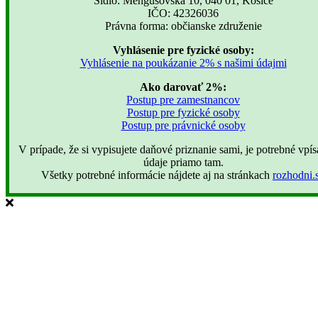
Sídlo: Mengusovská 10, 040 01, Košice
IČO: 42326036
Právna forma: občianske združenie
Vyhlásenie pre fyzické osoby:
Vyhlásenie na poukázanie 2% s našimi údajmi
Ako darovať 2%:
Postup pre zamestnancov
Postup pre fyzické osoby
Postup pre právnické osoby
V prípade, že si vypisujete daňové priznanie sami, je potrebné vpísa
údaje priamo tam.
Všetky potrebné informácie nájdete aj na stránkach
rozhodni.