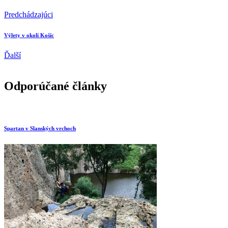
Predchádzajúci
Výlety v okolí Košíc
Ďalší
Odporúčané články
Spartan v Slanských vrchoch