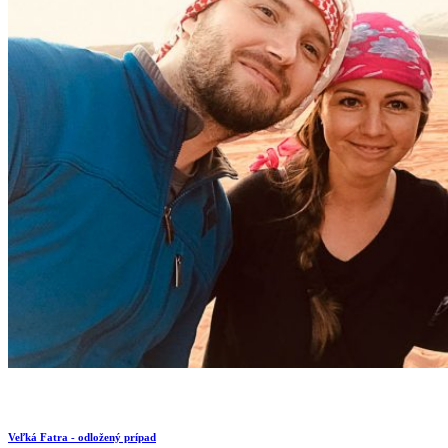
Veľká Fatra - odložený prípad