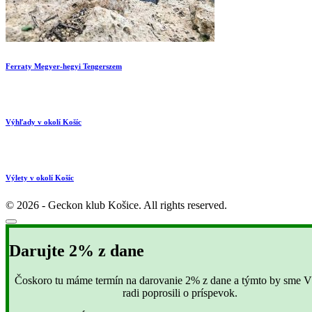
Ferraty Megyer-hegyi Tengerszem
Výhľady v okolí Košíc
Výlety v okolí Košíc
© 2026 - Geckon klub Košice. All rights reserved.
Darujte 2% z dane
Čoskoro tu máme termín na darovanie 2% z dane a týmto by sme Vá
radi poprosili o príspevok.