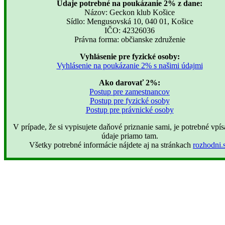
Údaje potrebné na poukázanie 2% z dane:
Názov: Geckon klub Košice
Sídlo: Mengusovská 10, 040 01, Košice
IČO: 42326036
Právna forma: občianske združenie
Vyhlásenie pre fyzické osoby:
Vyhlásenie na poukázanie 2% s našimi údajmi
Ako darovať 2%:
Postup pre zamestnancov
Postup pre fyzické osoby
Postup pre právnické osoby
V prípade, že si vypisujete daňové priznanie sami, je potrebné vpísa
údaje priamo tam.
Všetky potrebné informácie nájdete aj na stránkach
rozhodni.