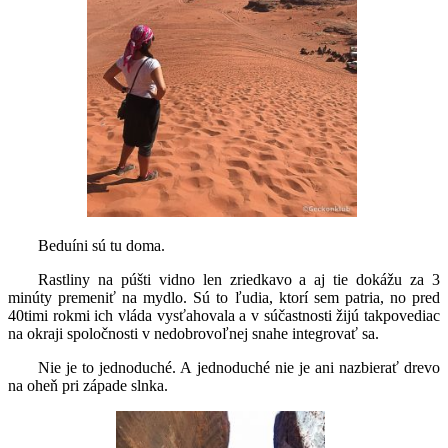
Beduíni sú tu doma.
Rastliny na púšti vidno len zriedkavo a aj tie dokážu za 3
minúty premeniť na mydlo. Sú to ľudia, ktorí sem patria, no pred
40timi rokmi ich vláda vysťahovala a v súčastnosti žijú takpovediac
na okraji spoločnosti v nedobrovoľnej snahe integrovať sa.
Nie je to jednoduché. A jednoduché nie je ani nazbierať drevo
na oheň pri západe slnka.