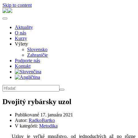
Skip to content
Aktuality
O nás
Kurzy
Výlety
Slovensko
Zahraničie
Podporte nás
Kontakt
Dvojitý rybársky uzol
Publikované
17. januára 2021
Autor:
RadkoBartko
V kategórii:
Metodika
Uzlov je veľké množstvo, od jednoduchých až po rôzne