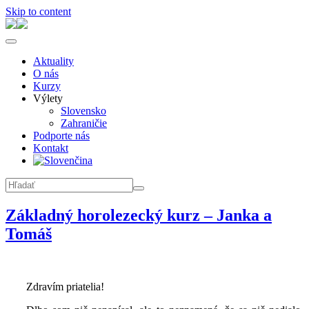
Skip to content
Aktuality
O nás
Kurzy
Výlety
Slovensko
Zahraničie
Podporte nás
Kontakt
Základný horolezecký kurz – Janka a
Tomáš
Zdravím priatelia!