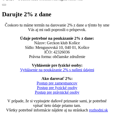
Darujte 2% z dane
Čoskoro tu máme termín na darovanie 2% z dane a týmto by sme
Vás aj mi radi poprosili o príspevok.
Údaje potrebné na poukázanie 2% z dane:
Názov: Geckon klub Košice
Sídlo: Mengusovská 10, 040 01, Košice
IČO: 42326036
Právna forma: občianske združenie
Vyhlásenie pre fyzické osoby:
Vyhlásenie na poukázanie 2% s našimi údajmi
Ako darovať 2%:
Postup pre zamestnancov
Postup pre fyzické osoby
Postup pre právnické osoby
V prípade, že si vypisujete daňové priznanie sami, je potrebné
vpísať tieto údaje priamo tam.
Všetky potrebné informácie nájdete aj na stránkach
rozhodni.sk