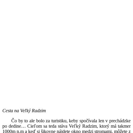
Cesta na Veľký Radzim
Čo by to ale bolo za turistiku, keby spočívala len v prechádzke
po dedine… Cieľom sa teda stáva Veľký Radzim, ktorý má takmer
1000m n.m a keď si šikovne nájdete okno medzi stromami, môžete z