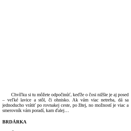
Chvíľku si tu môžete odpočinúť, keďže o čosi nižšie je aj posed
– veľké lavice a stôl, či ohnisko. Ak vám viac netreba, dá sa
jednoducho vrátiť po rovnakej ceste, po žltej, no možností je viac a
smerovník vám poradí, kam ďalej…
BRDÁRKA