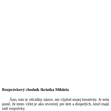
Rozprávkový chodník škriatka Mikluša
Áno, toto je oficiálny názov, nie výplod mojej kreativity. Je teda
jasné, že tento výlet je ako stvorený pre deti a dospelých, ktorí majú
radi rozprávky.