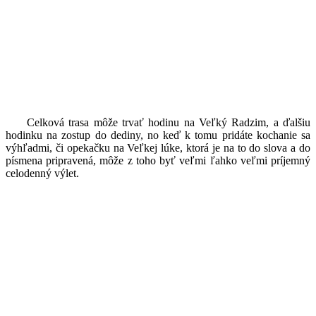
Celková trasa môže trvať hodinu na Veľký Radzim, a ďalšiu
hodinku na zostup do dediny, no keď k tomu pridáte kochanie sa
výhľadmi, či opekačku na Veľkej lúke, ktorá je na to do slova a do
písmena pripravená, môže z toho byť veľmi ľahko veľmi príjemný
celodenný výlet.