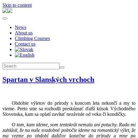
Skip to content
News
About us
Climbing Courses
Contact us
Spartan v Slanských vrchoch
Obdobie výletov do prírody s koncom leta nekončí a my to
vieme. Preto sme sa rozhodli preskúmať ďalší kúsok Východného
Slovenska, kam sa oplatí zavítať nezávisle od veku či kondičky.
O tom, kam ideme, som tentokrát nemala ani potuchy. Rado mi
zahlásil, že na naše svadobné polročie ideme na romantický výlet, že
ma vezme po období dažďov konečne do prírody a mne po