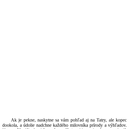
Ak je pekne, naskytne sa vám pohľad aj na Tatry, ale kopec
dookola, a údolie nadchne každého milovníka prírody a výhľadov.