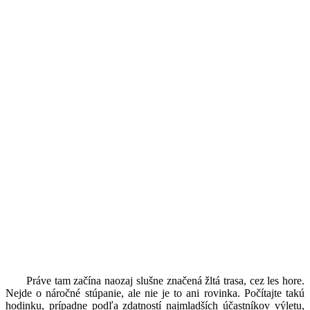
Práve tam začína naozaj slušne značená žltá trasa, cez les hore.
Nejde o náročné stúpanie, ale nie je to ani rovinka. Počítajte takú
hodinku, prípadne podľa zdatností najmladších účastníkov výletu,